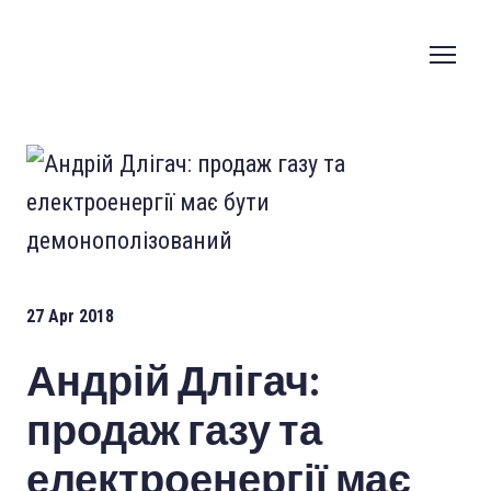
27 Apr 2018
Андрій Длігач:
продаж газу та
електроенергії має