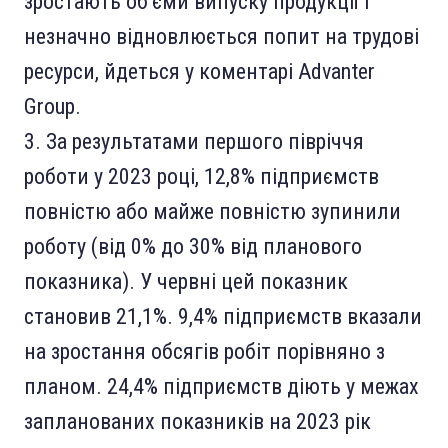
зростають об’єми випуску продукції і
незначно відновлюється попит на трудові
ресурси, йдеться у коментарі Advanter
Group.
За результатами першого півріччя
роботи у 2023 році, 12,8% підприємств
повністю або майже повністю зупинили
роботу (від 0% до 30% від планового
показника). У червні цей показник
становив 21,1%. 9,4% підприємств вказали
на зростання обсягів робіт порівняно з
планом. 24,4% підприємств діють у межах
запланованих показників на 2023 рік