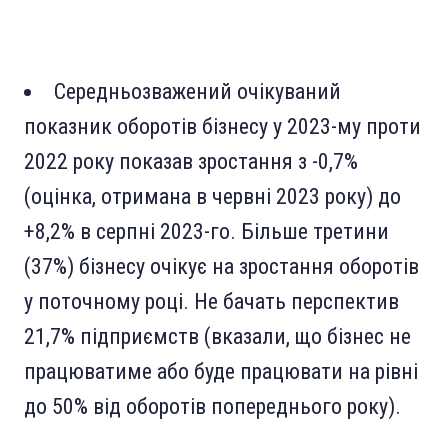
Середньозважений очікуваний
показник оборотів бізнесу у 2023-му проти
2022 року показав зростання з -0,7%
(оцінка, отримана в червні 2023 року) до
+8,2% в серпні 2023-го. Більше третини
(37%) бізнесу очікує на зростання оборотів
у поточному році. Не бачать перспектив
21,7% підприємств (вказали, що бізнес не
працюватиме або буде працювати на рівні
до 50% від оборотів попереднього року).