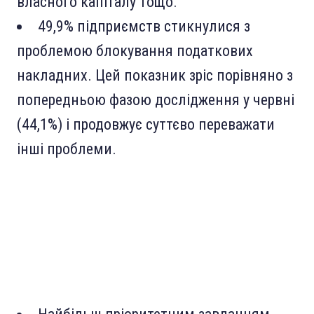
власного капіталу тощо.
49,9% підприємств стикнулися з
проблемою блокування податкових
накладних. Цей показник зріс порівняно з
попередньою фазою дослідження у червні
(44,1%) і продовжує суттєво переважати
інші проблеми.