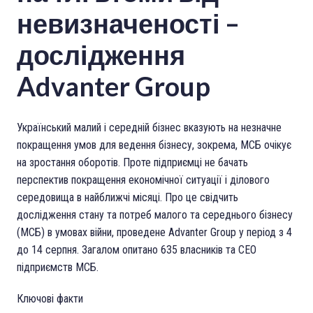
невизначеності –
дослідження
Advanter Group
Український малий і середній бізнес вказують на незначне
покращення умов для ведення бізнесу, зокрема, МСБ очікує
на зростання оборотів. Проте підприємці не бачать
перспектив покращення економічної ситуації і ділового
середовища в найближчі місяці. Про це свідчить
дослідження стану та потреб малого та середнього бізнесу
(МСБ) в умовах війни, проведене Advanter Group у період з 4
до 14 серпня. Загалом опитано 635 власників та CEO
підприємств МСБ.
Ключові факти