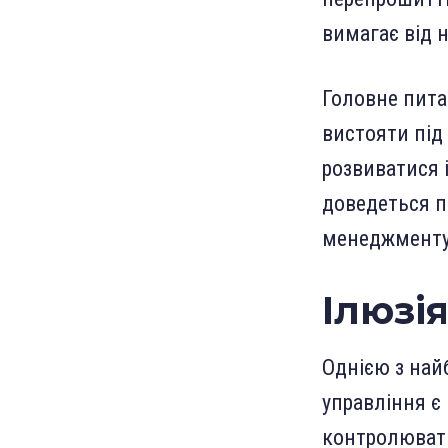
вимагає від 
Головне пита
вистояти під
розвиватися 
доведеться п
менеджменту
Ілюзія
Однією з най
управління є
контролювати