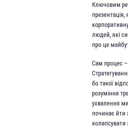
Ключовим резу
презентація,
корпоративну
людей, які си
про це майбу
Сам процес –
Стратегуванн
бо такої відп
розуміння тре
ухвалення ми
починає йти з
колапсувати 