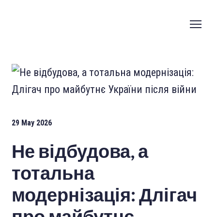
29 May 2026
Не відбудова, а
тотальна
модернізація: Длігач
про майбутнє