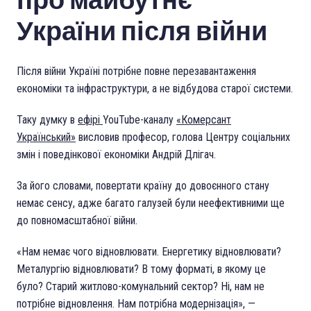
України після війни
Після війни Україні потрібне повне перезавантаження
економіки та інфраструктури, а не відбудова старої системи.
Таку думку в
ефірі
YouTube-каналу
«Комерсант
Український»
висловив професор, голова Центру соціальних
змін і поведінкової економіки Андрій Длігач.
За його словами, повертати країну до довоєнного стану
немає сенсу, адже багато галузей були неефективними ще
до повномасштабної війни.
«Нам немає чого відновлювати. Енергетику відновлювати?
Металургію відновлювати? В тому форматі, в якому це
було? Старий житлово-комунальний сектор? Ні, нам не
потрібне відновлення. Нам потрібна модернізація», —