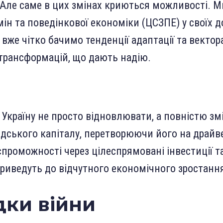
. Але саме в цих змінах криються можливості. М
мін та поведінкової економіки (ЦСЗПЕ) у своїх д
вже чітко бачимо тенденції адаптації та вектор
трансформацій, що дають надію.
 Україну не просто відновлювати, а повністю зм
дського капіталу, перетворюючи його на драйв
спроможності через цілеспрямовані інвестиції та
 приведуть до відчутного економічного зростанн
дки війни