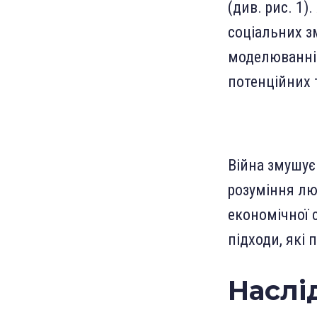
(див. рис. 1)
соціальних з
моделюванні 
потенційних 
Війна змушує
розуміння лю
економічної 
підходи, які
Наслі