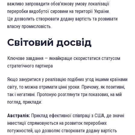
важливо запровадити обов’язкову умову локалізації
переробки видобутої сировини на території України.
Це дозволить створювати додану вартість та розвивати
власну промисловість.
Світовий досвід
Ключове завдання — якнайкраще скористатися статусом
стратегічного партнера
Якщо зануритися у реалізацію подібних угод іншими країнами
світу, то можна отримати цінні уроки. Причому, як позитивні,
так і негативні. Пропоную розглянути три показових, на мій
погляд, приклади:
Австралія:
Приклад ефективної співпраці з США, де значні
інвестиції спрямовуються на розвиток переробних
потужностей, що дозволяє створювати додану вартість