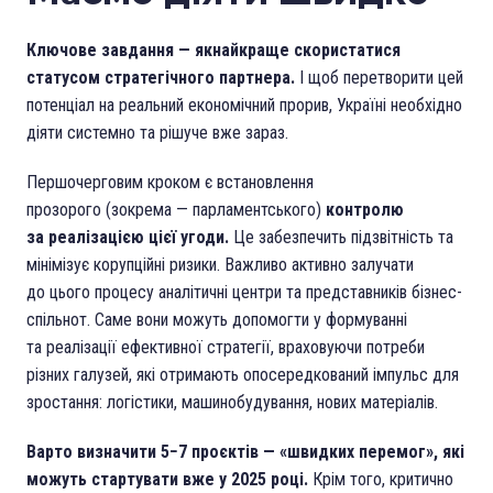
Ключове завдання — якнайкраще скористатися
статусом стратегічного партнера.
І щоб перетворити цей
потенціал на реальний економічний прорив, Україні необхідно
діяти системно та рішуче вже зараз.
Першочерговим кроком є встановлення
прозорого (зокрема — парламентського)
контролю
за реалізацією цієї угоди.
Це забезпечить підзвітність та
мінімізує корупційні ризики. Важливо активно залучати
до цього процесу аналітичні центри та представників бізнес-
спільнот. Саме вони можуть допомогти у формуванні
та реалізації ефективної стратегії, враховуючи потреби
різних галузей, які отримають опосередкований імпульс для
зростання: логістики, машинобудування, нових матеріалів.
Варто визначити 5−7 проєктів — «швидких перемог», які
можуть стартувати вже у 2025 році.
Крім того, критично