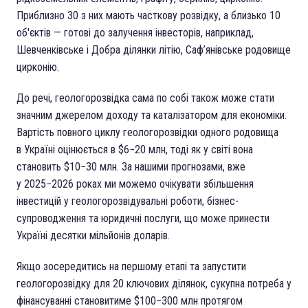
Приблизно 30 з них мають часткову розвідку, а близько 10
об'єктів — готові до залучення інвесторів, наприклад,
Шевченківське і Добра ділянки літію, Саф’янівське родовище
цирконію.
До речі, геологорозвідка сама по собі також може стати
значним джерелом доходу та каталізатором для економіки.
Вартість повного циклу геологорозвідки одного родовища
в Україні оцінюється в $6−20 млн, тоді як у світі вона
становить $10−30 млн. За нашими прогнозами, вже
у 2025−2026 роках ми можемо очікувати збільшення
інвестицій у геологорозвідувальні роботи, бізнес-
супроводження та юридичні послуги, що може принести
Україні десятки мільйонів доларів.
Якщо зосередитись на першому етапі та запустити
геологорозвідку для 20 ключових ділянок, сукупна потреба у
фінансуванні становитиме $100−300 млн протягом