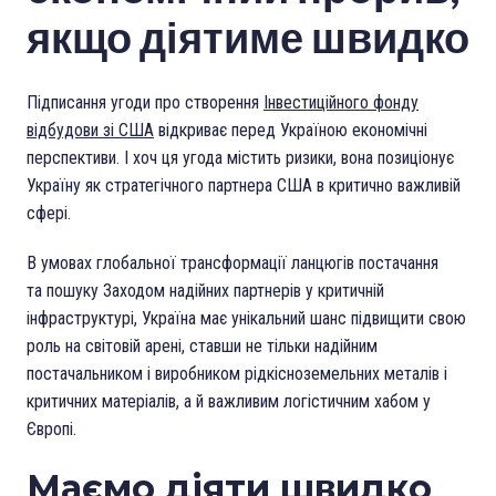
якщо діятиме швидко
Підписання угоди про створення
Інвестиційного фонду
відбудови зі США
відкриває перед Україною економічні
перспективи. І хоч ця угода містить ризики, вона позиціонує
Україну як стратегічного партнера США в критично важливій
сфері.
В умовах глобальної трансформації ланцюгів постачання
та пошуку Заходом надійних партнерів у критичній
інфраструктурі, Україна має унікальний шанс підвищити свою
роль на світовій арені, ставши не тільки надійним
постачальником і виробником рідкісноземельних металів і
критичних матеріалів, а й важливим логістичним хабом у
Європі.
Маємо діяти швидко