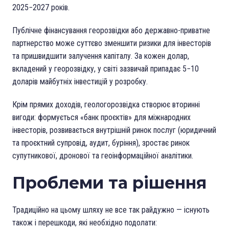
2025−2027 років.
Публічне фінансування георозвідки або державно-приватне
партнерство може суттєво зменшити ризики для інвесторів
та пришвидшити залучення капіталу. За кожен долар,
вкладений у георозвідку, у світі зазвичай припадає 5−10
доларів майбутніх інвестицій у розробку.
Крім прямих доходів, геологорозвідка створює вторинні
вигоди: формується «банк проєктів» для міжнародних
інвесторів, розвивається внутрішній ринок послуг (юридичний
та проєктний супровід, аудит, буріння), зростає ринок
супутникової, дронової та геоінформаційної аналітики.
Проблеми та рішення
Традиційно на цьому шляху не все так райдужно — існують
також і перешкоди, які необхідно подолати: