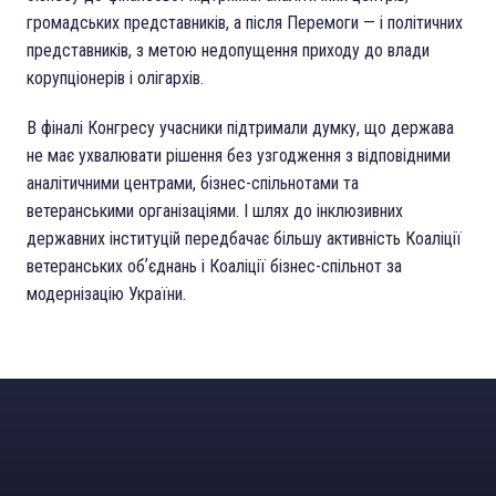
громадських представників, а після Перемоги — і політичних
представників, з метою недопущення приходу до влади
корупціонерів і олігархів.
В фіналі Конгресу учасники підтримали думку, що держава
не має ухвалювати рішення без узгодження з відповідними
аналітичними центрами, бізнес-спільнотами та
ветеранськими організаціями. І шлях до інклюзивних
державних інституцій передбачає більшу активність Коаліції
ветеранських обʼєднань і Коаліції бізнес-спільнот за
модернізацію України.