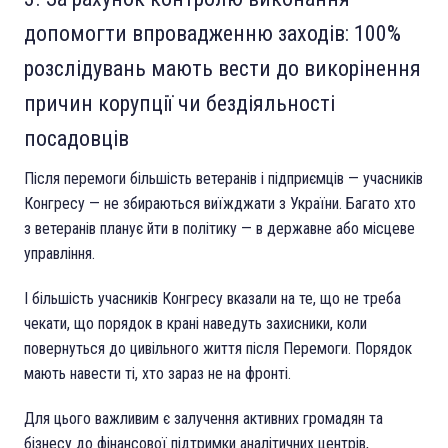
допомогти впровадженню заходів: 100%
розслідувань мають вести до викорінення
причин корупції чи бездіяльності
посадовців
Після перемоги більшість ветеранів і підприємців — учасників
Конгресу — не збираються виїжджати з України. Багато хто
з ветеранів планує йти в політику — в державне або місцеве
управління.
І більшість учасників Конгресу вказали на те, що не треба
чекати, що порядок в крані наведуть захисники, коли
повернуться до цивільного життя після Перемоги. Порядок
мають навести ті, хто зараз не на фронті.
Для цього важливим є залучення активних громадян та
бізнесу до фінансової підтримки аналітичних центрів,